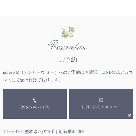
Reservation
ご予約
unreve M（アンリーヴ ミー）へのご予約は
お電話、LINE公式アカウ
ントにて受け付けております。
〒869-4703 熊本県八代市千丁町新牟田1389