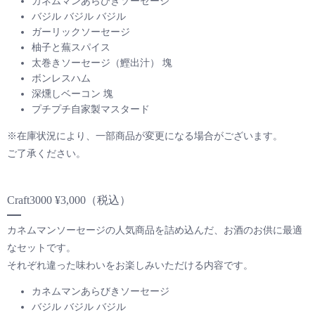
カネムマンあらびきソーセージ
バジル バジル バジル
ガーリックソーセージ
柚子と蕪スパイス
太巻きソーセージ（鰹出汁） 塊
ボンレスハム
深燻しベーコン 塊
プチプチ自家製マスタード
※在庫状況により、一部商品が変更になる場合がございます。
ご了承ください。
Craft3000 ¥3,000（税込）
カネムマンソーセージの人気商品を詰め込んだ、お酒のお供に最適
なセットです。
それぞれ違った味わいをお楽しみいただける内容です。
カネムマンあらびきソーセージ
バジル バジル バジル