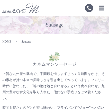
Sausage
HOME
Sausage
カネムマンソーセージ
上質な九州産の豚肉で、手間暇を惜しまずじっくり時間をかけ、そ
の素材が持つ本当の美味しさを引き出して作っています。
ソムリエ
時代に教わった、「地の物は地と合わせる」という食べ合わせ。九
州の豊かな食文化を取り入れた、他にない手造りをご体験くださ
い。
時間を得たものだけが持つ味わい、フライパンで“ジュー”っと焼い