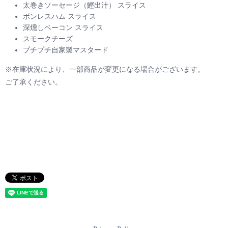
太巻きソーセージ（鰹出汁） スライス
ボンレスハム スライス
深燻しベーコン スライス
スモークチーズ
プチプチ自家製マスタード
※在庫状況により、一部商品が変更になる場合がございます。
ご了承ください。